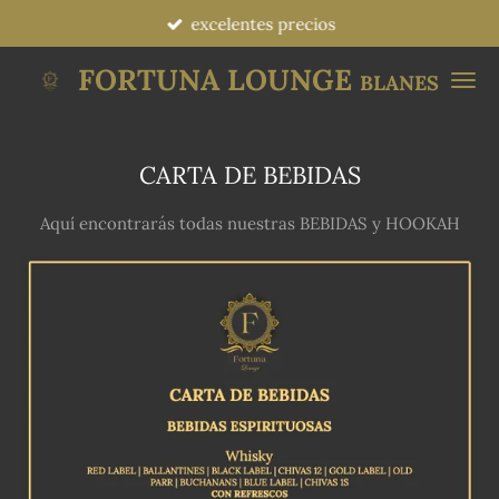
excelentes precios
Ir
al
FORTUNA LOUNGE
BLANES
contenido
principal
CARTA DE BEBIDAS
Aquí encontrarás todas nuestras BEBIDAS y HOOKAH